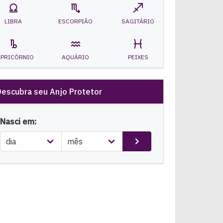
LIBRA
ESCORPIÃO
SAGITÁRIO
APRICÓRNIO
AQUÁRIO
PEIXES
Descubra seu Anjo Protetor
Nasci em: