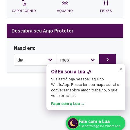
CAPRICÓRNIO
AQUÁRIO
PEIXES
Descubra seu Anjo Protetor
Nasci em:
×
Oi! Eu sou a Lua 🌙
Sua astróloga pessoal, aqui no
WhatsApp. Posso ler seu mapa astral e
conversar sobre amor, trabalho, o que
você precisar.
Falar com a Lua →
Fale com a Lua
sua astróloga no WhatsApp