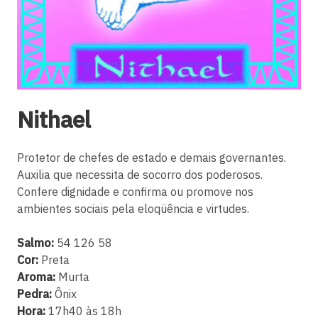
Nithael
Protetor de chefes de estado e demais governantes.
Auxilia que necessita de socorro dos poderosos.
Confere dignidade e confirma ou promove nos
ambientes sociais pela eloqüência e virtudes.
Salmo:
54 126 58
Cor:
Preta
Aroma:
Murta
Pedra:
Ônix
Hora:
17h40 às 18h